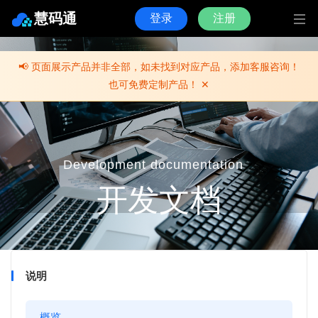
慧码通
登录
注册
📢
页面展示产品并非全部，如未找到对应产品，添加客服咨询！
也可免费定制产品！
✕
Development documentation
开发文档
说明
概览