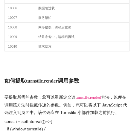
10006
数据包过载
10007
服务繁忙
10008
网络错误，请稍后重试
10009
结果准备中，请稍后再试
10010
请求结束
如何提取
调用参数
turnstile.render
要提取所需的参数，您可以重新定义该
方法，以便在
turnstile.rended
调用该方法时拦截传递的参数。例如，您可以将以下 JavaScript 代
码注入到页面中。该代码应在 Turnstile 小部件加载之前执行。
const i = setInterval(()=>{
if (window.turnstile) {