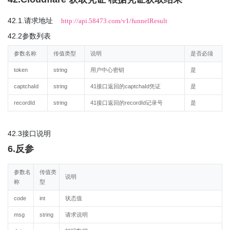
42.1.请求地址
http://api.58473.com/v1/funnelResult
42.2参数列表
参数名称
传值类型
说明
是否必须
token
string
用户中心密钥
是
captchaId
string
41接口返回的captchaId凭证
是
recordId
string
41接口返回的recordId记录号
是
42.3接口说明
6.反参
参数名
传值类
说明
称
型
code
int
状态值
msg
string
请求说明